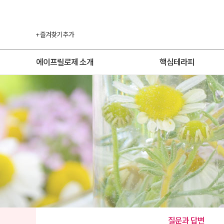
+ 즐겨찾기 추가
에이프릴로제 소개
핵심테라피
질문과 답변