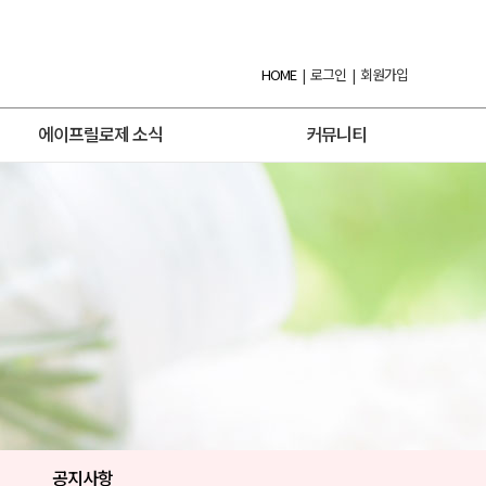
HOME
|
로그인
|
회원가입
에이프릴로제 소식
커뮤니티
공지사항